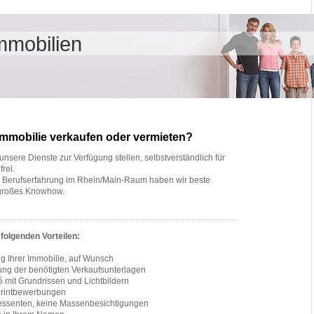
mobilien
Immobilie verkaufen oder vermieten?
nsere Dienste zur Verfügung stellen, selbstverständlich für
rei.
r Berufserfahrung im Rhein/Main-Raum haben wir beste
 großes Knowhow.
 folgenden Vorteilen:
ng Ihrer Immobilie, auf Wunsch
tung der benötigten Verkaufsunterlagen
 mit Grundrissen und Lichtbildern
Printbewerbungen
eressenten, keine Massenbesichtigungen