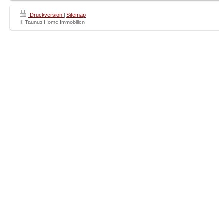
Druckversion
|
Sitemap
© Taunus Home Immobilien