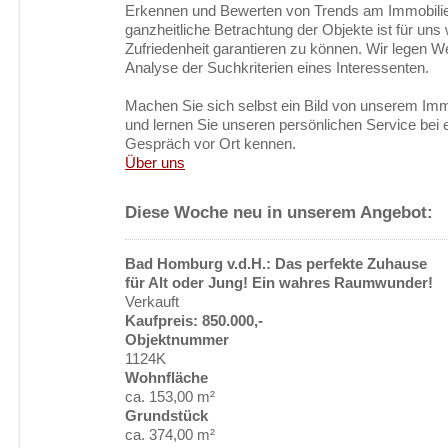
Erkennen und Bewerten von Trends am Immobili
ganzheitliche Betrachtung der Objekte ist für uns 
Zufriedenheit garantieren zu können. Wir legen Wer
Analyse der Suchkriterien eines Interessenten.
Machen Sie sich selbst ein Bild von unserem Im
und lernen Sie unseren persönlichen Service bei 
Gespräch vor Ort kennen.
Über uns
Diese Woche neu in unserem Angebot:
Bad Homburg v.d.H.: Das perfekte Zuhause
für Alt oder Jung! Ein wahres Raumwunder!
Verkauft
Kauf
preis: 850.000,-
Objektnummer
1124K
Wohnfläche
ca. 153,00 m²
Grundstück
ca. 374,00 m²