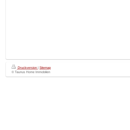
Druckversion
|
Sitemap
© Taunus Home Immobilien