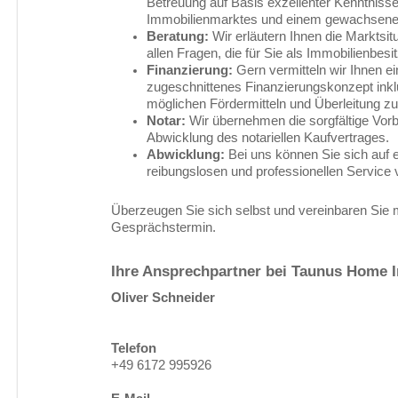
Betreuung auf Basis exzellenter Kenntnisse
Immobilienmarktes und einem gewachsen
Beratung:
Wir erläutern Ihnen die Marktsitu
allen Fragen, die für Sie als Immobilienbesi
Finanzierung:
Gern vermitteln wir Ihnen ein
zugeschnittenes Finanzierungskonzept inkl
möglichen Fördermitteln und Überleitung z
Notar:
Wir übernehmen die sorgfältige Vorb
Abwicklung des notariellen Kaufvertrages.
Abwicklung:
Bei uns können Sie sich auf e
reibungslosen und professionellen Service 
Überzeugen Sie sich selbst und vereinbaren Sie 
Gesprächstermin.
Ihre Ansprechpartner bei Taunus Home 
Oliver Schneider
Telefon
+49 6172 995926