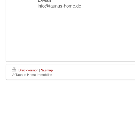
E-Mail
info@taunus-home.de
Druckversion
|
Sitemap
© Taunus Home Immobilien